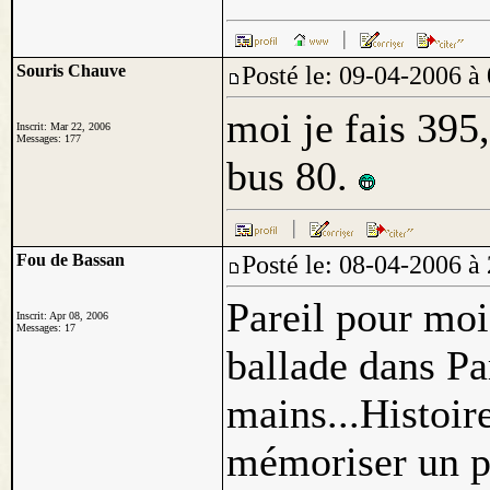
Souris Chauve
Posté le: 09-04-2006
moi je fais 395,
Inscrit: Mar 22, 2006
Messages: 177
bus 80.
Fou de Bassan
Posté le: 08-04-2006
Pareil pour moi
Inscrit: Apr 08, 2006
Messages: 17
ballade dans Par
mains...Histoi
mémoriser un p