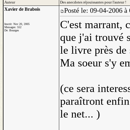
Auteur
Des anecdotes réjouissantes pour l'auteur !
Xavier de Brabois
Posté le: 09-04-2006
C'est marrant, 
Inscrit: Nov 20, 2005
Messages: 552
De: Bourges
que j'ai trouvé 
le livre près de
Ma soeur s'y e
(ce sera interes
paraîtront enfi
le net... )