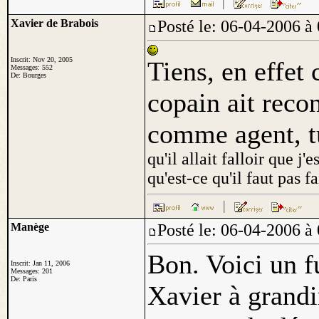
Xavier de Brabois
Posté le: 06-04-2006
Inscrit: Nov 20, 2005
Tiens, en effet 
Messages: 552
De: Bourges
copain ait reco
comme agent, tu
qu'il allait falloir que j
qu'est-ce qu'il faut pas fai
Manège
Posté le: 06-04-2006
Bon. Voici un f
Inscrit: Jan 11, 2006
Messages: 201
De: Paris
Xavier à grandir