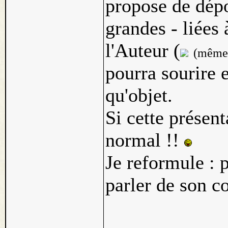
propose de dépo
grandes - liées
l'Auteur (
(même s
pourra sourire e
qu'objet.
Si cette présent
normal !!
Je reformule : 
parler de son c