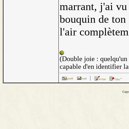
marrant, j'ai vu
bouquin de ton 
l'air complèteme
(Double joie : quelqu'un l
capable d'en identifier l
Copy