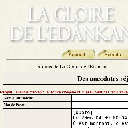
Accueil
Extraits
Forums de La Gloire de l'Edankan
Des anecdotes réj
Rappel
: avant d'intervenir, la lecture
intégrale
du fuseau n'est pas facultative
Nom d'Utilisateur:
Mot de Passe: