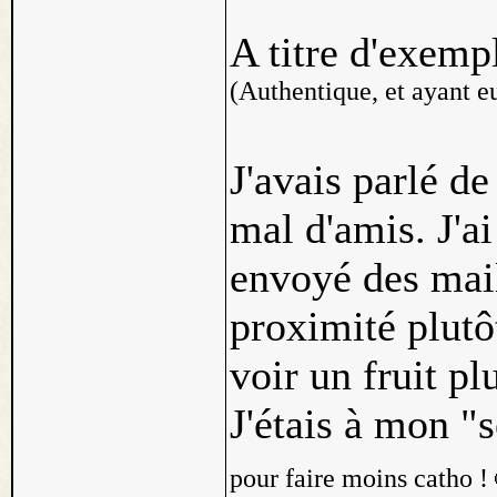
A titre d'exemp
(Authentique, et ayant eu
J'avais parlé d
mal d'amis. J'ai
envoyé des mails
proximité plutôt
voir un fruit pl
J'étais à mon "s
pour faire moins catho !