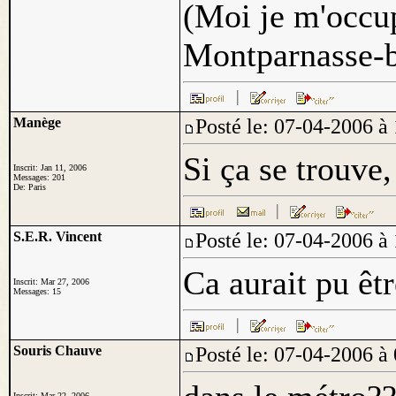
(Moi je m'occup
Montparnasse-bu
Manège
Posté le: 07-04-2006
Si ça se trouve,
Inscrit: Jan 11, 2006
Messages: 201
De: Paris
S.E.R. Vincent
Posté le: 07-04-2006
Ca aurait pu êt
Inscrit: Mar 27, 2006
Messages: 15
Souris Chauve
Posté le: 07-04-2006
Inscrit: Mar 22, 2006