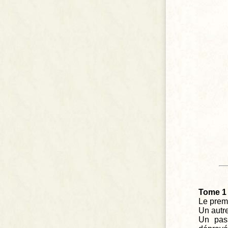
Tome 1 
Le premi
Un autre
Un pass