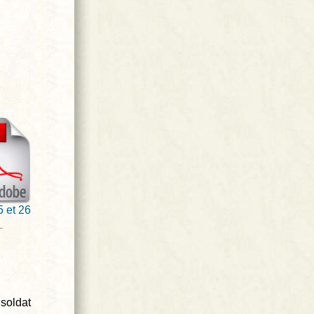
5 et 26
soldat