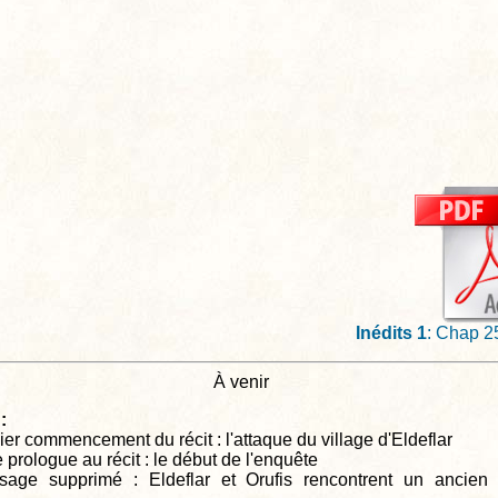
Inédits 1
: Chap 2
À venir
:
er commencement du récit : l'attaque du village d'Eldeflar
 prologue au récit : le début de l'enquête
age supprimé : Eldeflar et Orufis rencontrent un ancien 