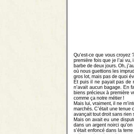
Qu’est-ce que vous croyez ?
première fois que je l’ai vu,
barbe de deux jours. Oh, j’a
où nous guettions les impruden
gros lot, mais pas de quoi éve
Et puis il ne payait pas de 
n’avait aucun bagage. En fa
biens précieux à première vu
comme ça notre métier !
Mais lui, vraiment, il ne m’
marchés. C’était une tenue 
avançait tout droit sans rien
Mais on avait eu une disput
dans un argent noirci qu’on n’
s’était enfoncé dans la terre