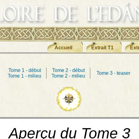
Accueil
Extrait T1
Extr
Tome 1 - début
Tome 2 - début
Tome 3 - teaser
Tome 1 - milieu
Tome 2 - milieu
Aperçu du Tome 3